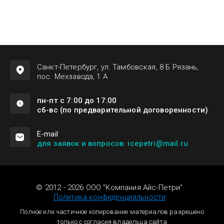
Санкт-Петербург, ул. Тамбовская, 8 Б Рязань,
пос. Мехзавода, 1 А
пн-пт с 7:00 до 17:00
сб-вс (по предварительной договоренности)
Е-mail
для заявок и вопросов: icepetri@mail.ru
© 2012 - 2026 ООО "Компания Айс-Петри"
Политика конфиденциальности
Полное или частичное копирование материалов разрешено
только с согласия владельца сайта