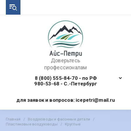
Доверьтесь
профессионалам
8 (800) 555-84-70 - по РФ
980-53-68 - С.-Петербург
для заявок и вопросов: icepetri@mail.ru
Главная
/
Воздуховоды и фасонные детали
/
Пластиковые воздуховоды
/
Круглые