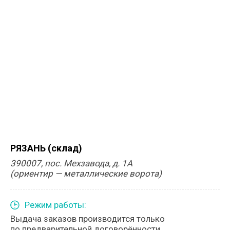
РЯЗАНЬ (склад)
390007, пос. Мехзавода, д. 1А
(ориентир — металлические ворота)
Режим работы:
Выдача заказов производится только
по предварительной договорённости