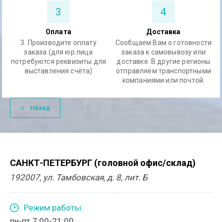
3
4
Оплата
Доставка
3. Производите оплату
Сообщаем Вам о готовности
заказа (для юр.лица
заказа к самовывозу или
потребуются реквизиты для
доставке. В другие регионы
выставления счёта)
отправляем транспортными
компаниями или почтой.
Назад
САНКТ-ПЕТЕРБУРГ (головной офис/склад)
192007, ул. Тамбовская, д. 8, лит. Б
Режим работы:
пн-пт 7:00-21:00