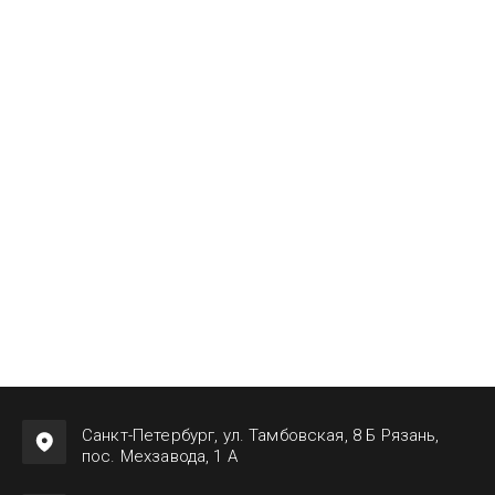
Санкт-Петербург, ул. Тамбовская, 8 Б Рязань,
пос. Мехзавода, 1 А