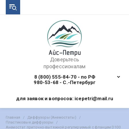
Доверьтесь
профессионалам
8 (800) 555-84-70 - по РФ
980-53-68 - С.-Петербург
для заявок и вопросов: icepetri@mail.ru
Главная
/
Диффузоры (Анемостаты)
/
Пластиковые диффузоры
/
Анемостат приточно-вытяжной регулируемый с фланцем D100