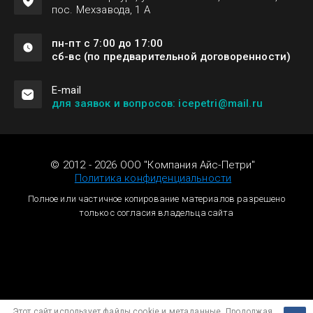
пос. Мехзавода, 1 А
пн-пт с 7:00 до 17:00
сб-вс (по предварительной договоренности)
Е-mail
для заявок и вопросов: icepetri@mail.ru
© 2012 - 2026 ООО "Компания Айс-Петри"
Политика конфиденциальности
Полное или частичное копирование материалов разрешено
только с согласия владельца сайта
Megagroup.ru
Этот сайт использует файлы cookie и метаданные. Продолжая