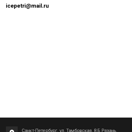
icepetri@mail.ru
Санкт-Петербург, ул. Тамбовская, 8 Б Рязань,