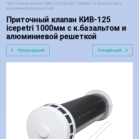
Приточный клапан КИВ-125 icepetri 1000мм с к.базальтом и
алюминиевой решеткой
Приточный клапан КИВ-125
icepetri 1000мм с к.базальтом и
алюминиевой решеткой
Предыдущий
Следующий