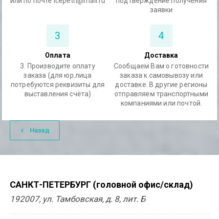
или по почте icepetri@mail.ru
подтверждение получения
заявки
3
4
Оплата
Доставка
3. Производите оплату
Сообщаем Вам о готовности
заказа (для юр.лица
заказа к самовывозу или
потребуются реквизиты для
доставке. В другие регионы
выставления счёта)
отправляем транспортными
компаниями или почтой.
Назад
САНКТ-ПЕТЕРБУРГ (головной офис/склад)
192007, ул. Тамбовская, д. 8, лит. Б