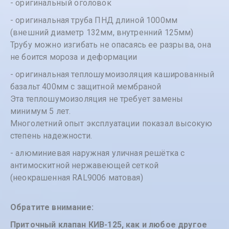
- оригинальный оголовок
- оригинальная труба ПНД длиной 1000мм
(внешний диаметр 132мм, внутренний 125мм)
Трубу можно изгибать не опасаясь ее разрыва, она
не боится мороза и деформации
- оригинальная теплошумоизоляция кашированный
базальт 400мм с защитной мембраной
Эта теплошумоизоляция не требует замены
минимум 5 лет.
Многолетний опыт эксплуатации показал высокую
степень надежности.
- алюминиевая наружная уличная решётка с
антимоскитной нержавеющей сеткой
(неокрашенная RAL9006 матовая)
Обратите внимание:
Приточный клапан КИВ-125, как и любое другое