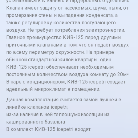
устанавливать в ванных и гардеробных отделениях.
Клапан имеет защиту от насекомых, шума, пыли, от
промерзания стены и выпадения конденсата, а
также регулировку количества поступающего
воздуха. Не требует потребления электроэнергии.
Главное преимущество КИВ-125 перед другими
приточными клапанами в том, что он подаёт воздух
по всему периметру окружности. На примере
обычной стандартной жилой квартиры: один
КИВ-125 icepetri обеспечивает необходимым
постоянным количеством воздуха комнату до 20м².
В паре с кондиционером, КИВ-125 icepetri создает
идеальный микроклимат в помещении.
Данная комплектация считается самой лучшей в
линейке клапанов icepetri,
из-за наличия в ней теплошумоизоляции из
кашированного базальта
В комплект КИВ-125 icepetri входят: