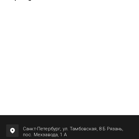
Санкт-Петербург, ул. Тамбовская, 8 Б Рязань,
пос. Мехзавода, 1 А