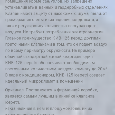
помещения кроме сан/узлов. Их запрещено
устанавливать в ванных и гардеробных отделениях.
Клапан имеет защиту от насекомых, шума, пыли, от
промерзания стены и выпадения конденсата, а
также регулировку количества поступающего
воздуха. Не требует потребления электроэнергии.
Главное преимущество КИВ-125 перед другими
приточными клапанами в том, что он подаёт воздух
по всему периметру окружности. На примере
обычной стандартной жилой квартиры: один
КИВ-125 icepetri обеспечивает необходимым
постоянным количеством воздуха комнату до 20м².
В паре с кондиционером, КИВ-125 icepetri создает
идеальный микроклимат в помещении.
Оригинал. Поставляется в фирменной коробке,
является самым лучшим в линейке клапанов
icepetri,
из-за наличия в нем теплошумоизоляции из
кашированного базальта.