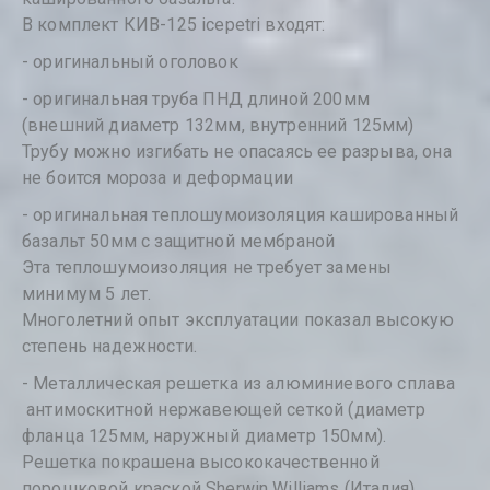
В комплект КИВ-125 icepetri входят:
- оригинальный оголовок
- оригинальная труба ПНД длиной 200мм
(внешний диаметр 132мм, внутренний 125мм)
Трубу можно изгибать не опасаясь ее разрыва, она
не боится мороза и деформации
- оригинальная теплошумоизоляция кашированный
базальт 50мм с защитной мембраной
Эта теплошумоизоляция не требует замены
минимум 5 лет.
Многолетний опыт эксплуатации показал высокую
степень надежности.
- Металлическая решетка из алюминиевого сплава
антимоскитной нержавеющей сеткой (диаметр
фланца 125мм, наружный диаметр 150мм).
Решетка покрашена высококачественной
порошковой краской Sherwin Williams (Италия).