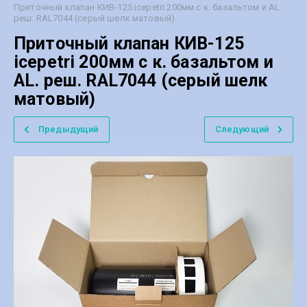
Приточный клапан КИВ-125 icepetri 200мм с к. базальтом и AL.
реш. RAL7044 (серый шелк матовый)
Приточный клапан КИВ-125
icepetri 200мм с к. базальтом и
AL. реш. RAL7044 (серый шелк
матовый)
Предыдущий
Следующий