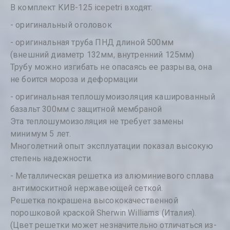
В комплект КИВ-125 icepetri входят:
- оригинальный оголовок
- оригинальная труба ПНД длиной 500мм
(внешний диаметр 132мм, внутренний 125мм)
Трубу можно изгибать не опасаясь ее разрыва, она
не боится мороза и деформации
- оригинальная теплошумоизоляция кашированный
базальт 300мм с защитной мембраной
Эта теплошумоизоляция не требует замены
минимум 5 лет.
Многолетний опыт эксплуатации показал высокую
степень надежности.
- Металлическая решетка из алюминиевого сплава
антимоскитной нержавеющей сеткой.
Решетка покрашена высококачественной
порошковой краской Sherwin Williams (Италия).
(Цвет решетки может незначительно отличаться из-