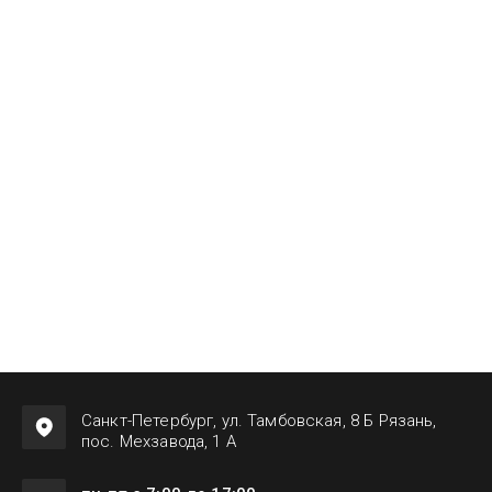
Санкт-Петербург, ул. Тамбовская, 8 Б Рязань,
пос. Мехзавода, 1 А