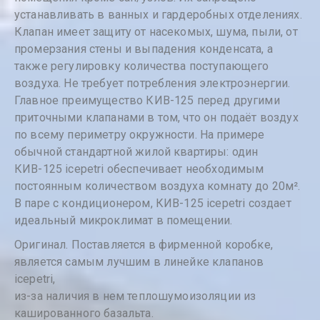
устанавливать в ванных и гардеробных отделениях.
Клапан имеет защиту от насекомых, шума, пыли, от
промерзания стены и выпадения конденсата, а
также регулировку количества поступающего
воздуха. Не требует потребления электроэнергии.
Главное преимущество КИВ-125 перед другими
приточными клапанами в том, что он подаёт воздух
по всему периметру окружности. На примере
обычной стандартной жилой квартиры: один
КИВ-125 icepetri обеспечивает необходимым
постоянным количеством воздуха комнату до 20м².
В паре с кондиционером, КИВ-125 icepetri создает
идеальный микроклимат в помещении.
Оригинал. Поставляется в фирменной коробке,
является самым лучшим в линейке клапанов
icepetri,
из-за наличия в нем теплошумоизоляции из
кашированного базальта.