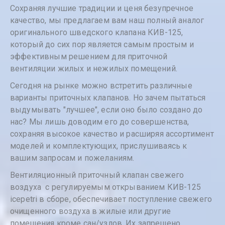
Сохраняя лучшие традиции и ценя безупречное
качество, мы предлагаем вам наш полный аналог
оригинального шведского клапана КИВ-125,
который до сих пор является самым простым и
эффективным решением для приточной
вентиляции жилых и нежилых помещений.
Сегодня на рынке можно встретить различные
варианты приточных клапанов. Но зачем пытаться
выдумывать "лучшее", если оно было создано до
нас? Мы лишь доводим его до совершенства,
сохраняя высокое качество и расширяя ассортимент
моделей и комплектующих, прислушиваясь к
вашим запросам и пожеланиям.
Вентиляционный приточный клапан свежего
воздуха с регулируемым открыванием КИВ-125
icepetri в сборе, обеспечивает поступление свежего
очищенного воздуха в жилые или другие
помещения кроме сан/узлов. Их запрещено