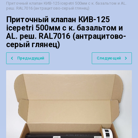
Приточный клапан КИВ-125 icepetri 500мм с к. базальтом и AL.
реш. RAL7016 (антрацитово-серый глянец)
Приточный клапан КИВ-125
icepetri 500мм с к. базальтом и
AL. реш. RAL7016 (антрацитово-
серый глянец)
Предыдущий
Следующий