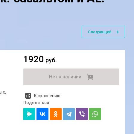
Следующий
1920
руб.
Нет в наличии
ых,
К сравнению
Поделиться