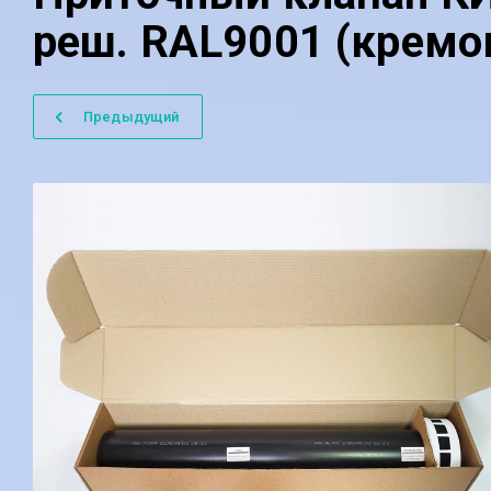
реш. RAL9001 (крем
Предыдущий