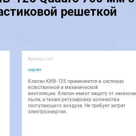
астиковой решеткой
Артикул:
нет
icepetri
Клапан КИВ-125 применяется в системах
естественной и механической
вентиляции. Клапан имеет защиту от насеком
пыли, а также регулировку количества
поступающего воздуха. Не требует затрат
электроэнергии.