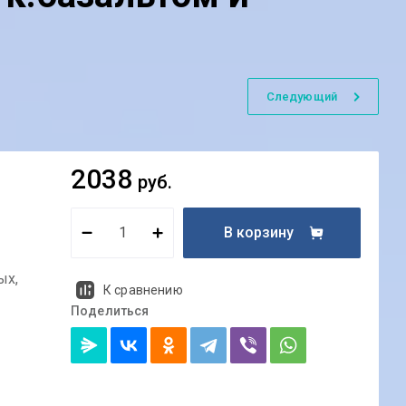
Следующий
2038
руб.
В корзину
ых,
К сравнению
Поделиться