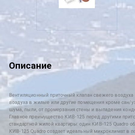
Описание
Вентиляционный приточный клапан свежего воздуха 
воздуха в жилые или другие помещения кроме сан/уз
шума, пыли, от промерзания стены и выпадения конде
Главное преимущество КИВ-125 перед другими приточ
стандартной жилой квартиры: один КИВ-125 Quadro о
КИВ-125 Quadro создает идеальный микроклимат в п