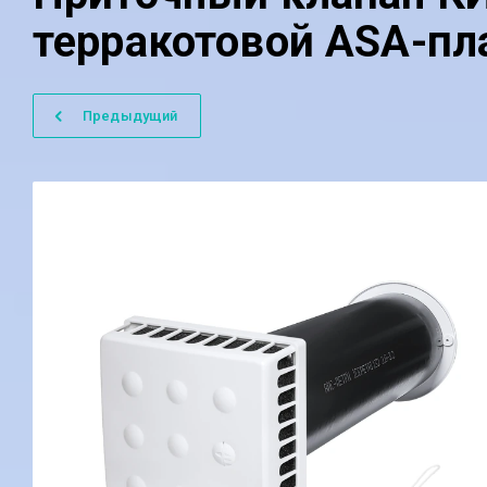
терракотовой ASA-пл
Предыдущий