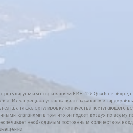
с регулируемым открыванием КИВ-125 Quadro в сборе, 
лов. Их запрещено устанавливать в ванных и гардеробны
нсата, а также регулировку количества поступающего воз
ными клапанами в том, что он подаёт воздух по всему 
беспечивает необходимым постоянным количеством возду
омещении.