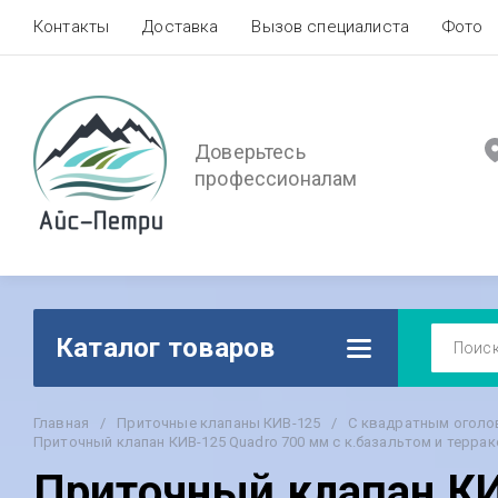
Контакты
Доставка
Вызов специалиста
Фото
Доверьтесь
профессионалам
Каталог товаров
Главная
/
Приточные клапаны КИВ-125
/
С квадратным оголо
Приточный клапан КИВ-125 Quadro 700 мм с к.базальтом и терр
Приточный клапан КИ