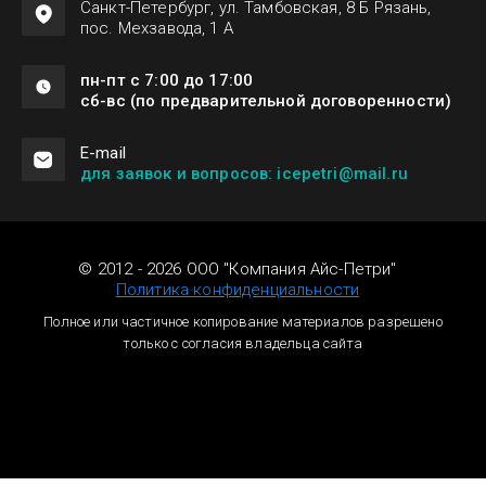
Санкт-Петербург, ул. Тамбовская, 8 Б Рязань,
пос. Мехзавода, 1 А
пн-пт с 7:00 до 17:00
сб-вс (по предварительной договоренности)
Е-mail
для заявок и вопросов: icepetri@mail.ru
© 2012 - 2026 ООО "Компания Айс-Петри"
Политика конфиденциальности
Полное или частичное копирование материалов разрешено
только с согласия владельца сайта