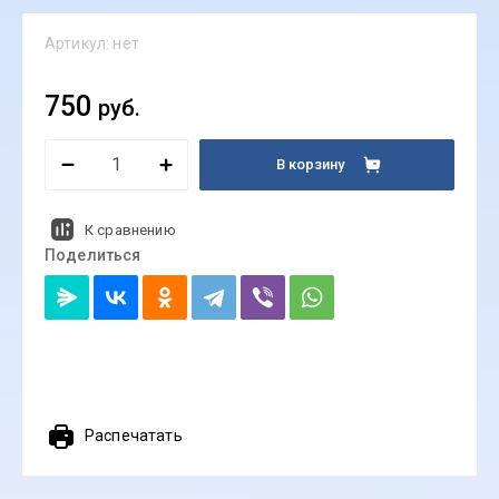
Артикул:
нет
750
руб.
В корзину
К сравнению
Поделиться
Распечатать