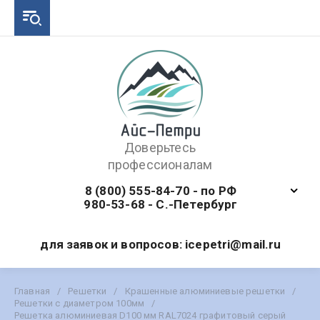
Доверьтесь
профессионалам
8 (800) 555-84-70 - по РФ
980-53-68 - С.-Петербург
для заявок и вопросов: icepetri@mail.ru
Главная
/
Решетки
/
Крашенные алюминиевые решетки
/
Решетки с диаметром 100мм
/
Решетка алюминиевая D100 мм RAL7024 графитовый серый