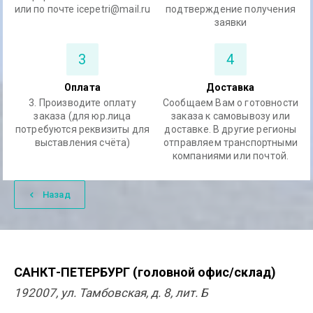
или по почте icepetri@mail.ru
подтверждение получения
заявки
3
4
Оплата
Доставка
3. Производите оплату
Сообщаем Вам о готовности
заказа (для юр.лица
заказа к самовывозу или
потребуются реквизиты для
доставке. В другие регионы
выставления счёта)
отправляем транспортными
компаниями или почтой.
Назад
САНКТ-ПЕТЕРБУРГ (головной офис/склад)
192007, ул. Тамбовская, д. 8, лит. Б