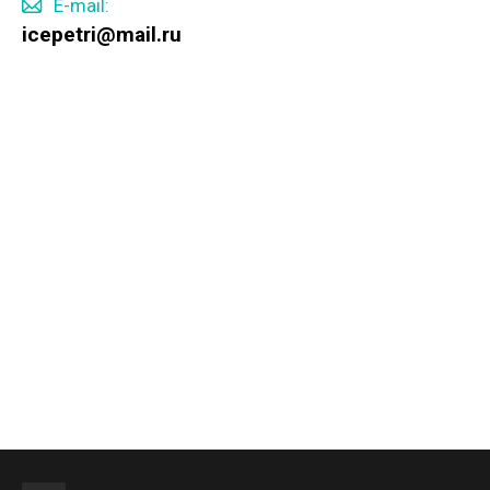
E-mail:
icepetri@mail.ru