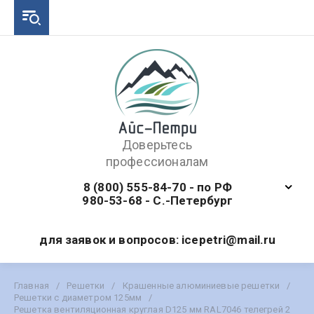
Доверьтесь
профессионалам
8 (800) 555-84-70 - по РФ
980-53-68 - С.-Петербург
для заявок и вопросов: icepetri@mail.ru
Главная
/
Решетки
/
Крашенные алюминиевые решетки
/
Решетки с диаметром 125мм
/
Решетка вентиляционная круглая D125 мм RAL7046 телегрей 2