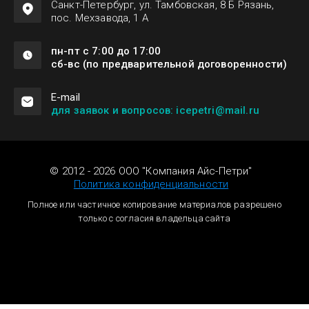
Санкт-Петербург, ул. Тамбовская, 8 Б Рязань,
пос. Мехзавода, 1 А
пн-пт с 7:00 до 17:00
сб-вс (по предварительной договоренности)
Е-mail
для заявок и вопросов: icepetri@mail.ru
© 2012 - 2026 ООО "Компания Айс-Петри"
Политика конфиденциальности
Полное или частичное копирование материалов разрешено
только с согласия владельца сайта