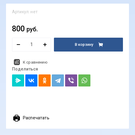
Артикул:
нет
800
руб.
В корзину
К сравнению
Поделиться
Распечатать