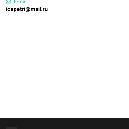
E-mail:
icepetri@mail.ru