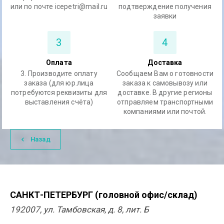
или по почте icepetri@mail.ru
подтверждение получения
заявки
3
4
Оплата
Доставка
3. Производите оплату
Сообщаем Вам о готовности
заказа (для юр.лица
заказа к самовывозу или
потребуются реквизиты для
доставке. В другие регионы
выставления счёта)
отправляем транспортными
компаниями или почтой.
Назад
САНКТ-ПЕТЕРБУРГ (головной офис/склад)
192007, ул. Тамбовская, д. 8, лит. Б