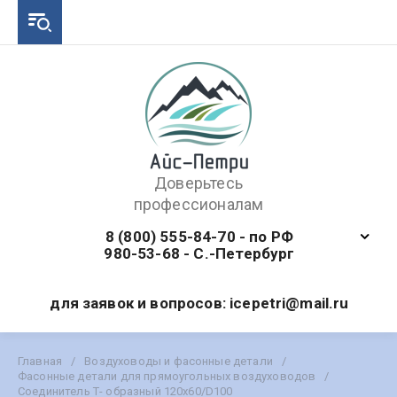
Доверьтесь
профессионалам
8 (800) 555-84-70 - по РФ
980-53-68 - С.-Петербург
для заявок и вопросов: icepetri@mail.ru
Главная
/
Воздуховоды и фасонные детали
/
Фасонные детали для прямоугольных воздуховодов
/
Соединитель Т- образный 120х60/D100