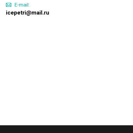
E-mail:
icepetri@mail.ru