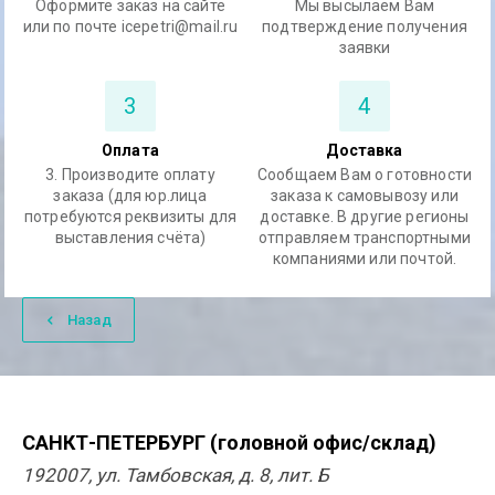
Оформите заказ на сайте
Мы высылаем Вам
или по почте icepetri@mail.ru
подтверждение получения
заявки
3
4
Оплата
Доставка
3. Производите оплату
Сообщаем Вам о готовности
заказа (для юр.лица
заказа к самовывозу или
потребуются реквизиты для
доставке. В другие регионы
выставления счёта)
отправляем транспортными
компаниями или почтой.
Назад
САНКТ-ПЕТЕРБУРГ (головной офис/склад)
192007, ул. Тамбовская, д. 8, лит. Б