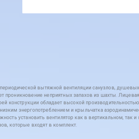
и периодической вытяжной вентиляции санузлов, душевых
т проникновение неприятных запахов из шахты. Лицевая 
воей конструкции обладает высокой производительностью
 низким энергопотреблением и крыльчатка аэродинамиче
ность установить вентилятор как в вертикальном, так и
ов, которые входят в комплект.