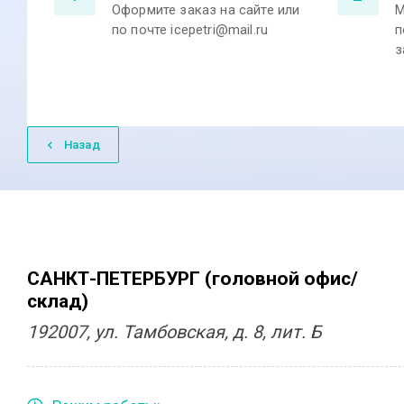
Оформите заказ на сайте или
М
по почте icepetri@mail.ru
п
з
Назад
САНКТ-ПЕТЕРБУРГ (головной офис/
склад)
192007, ул. Тамбовская, д. 8, лит. Б