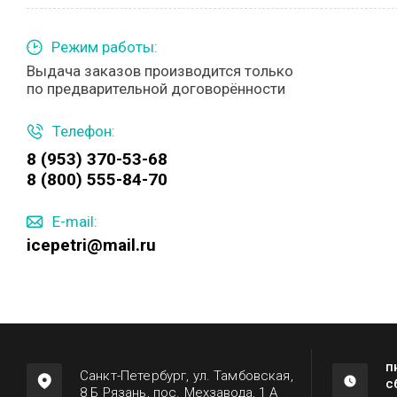
Режим работы:
Выдача заказов производится только
по предварительной договорённости
Телефон:
8 (953) 370-53-68
8 (800) 555-84-70
E-mail:
icepetri@mail.ru
п
Санкт-Петербург, ул. Тамбовская,
с
8 Б Рязань, пос. Мехзавода, 1 А