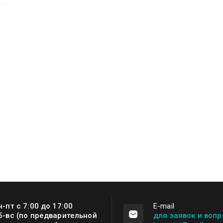
н-пт с 7:00 до 17:00
Е-mail
б-вс (по предварительной
для заявок и вопр