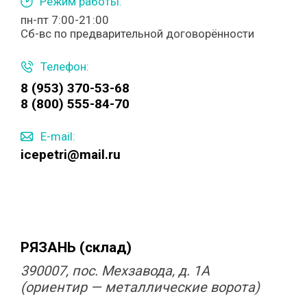
Режим работы:
пн-пт 7:00-21:00
Сб-вс по предварительной договорённости
Телефон:
8 (953) 370-53-68
8 (800) 555-84-70
E-mail:
icepetri@mail.ru
РЯЗАНЬ (склад)
390007, пос. Мехзавода, д. 1А
(ориентир — металлические ворота)