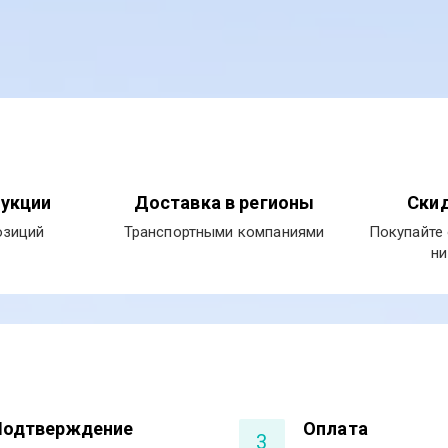
укции
Доставка в регионы
Скид
озиций
Транспортными компаниями
Покупайте 
ни
Подтверждение
Оплата
3