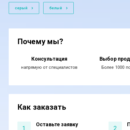
серый
белый
Почему мы?
Консультация
Выбор прод
напрямую от специалистов
Более 1000 п
Как заказать
Оставьте заявку
1
2