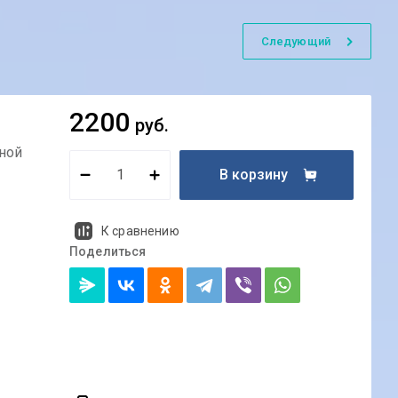
Следующий
2200
руб.
ной
В корзину
К сравнению
Поделиться