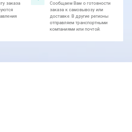
ату заказа
Сообщаем Вам о готовности
буются
заказа к самовывозу или
тавления
доставке. В другие регионы
отправляем транспортными
компаниями или почтой.