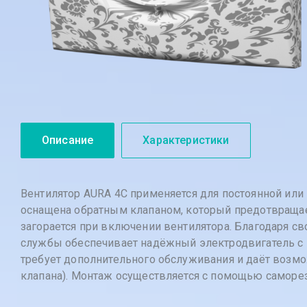
Описание
Характеристики
Вентилятор AURA 4C применяется для постоянной ил
оснащена обратным клапаном, который предотвращае
загорается при включении вентилятора. Благодаря с
службы обеспечивает надёжный электродвигатель с
требует дополнительного обслуживания и даёт возмож
клапана). Монтаж осуществляется с помощью саморез