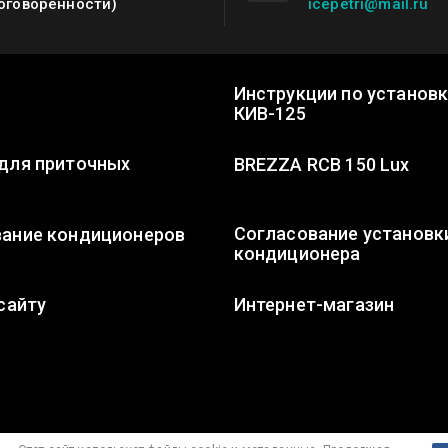
оговоренности)
icepetri@mail.ru
Инструкции по установ
КИВ-125
для приточных
BREZZA RCB 150 Lux
Согласование установк
ание кондиционеров
кондиционера
сайту
Интернет-магазин