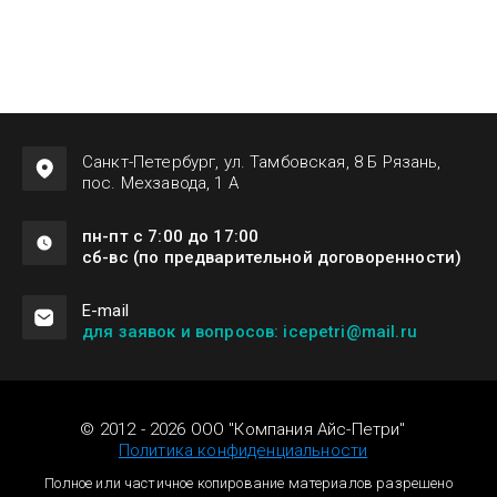
Санкт-Петербург, ул. Тамбовская, 8 Б Рязань,
пос. Мехзавода, 1 А
пн-пт с 7:00 до 17:00
сб-вс (по предварительной договоренности)
Е-mail
для заявок и вопросов: icepetri@mail.ru
© 2012 - 2026 ООО "Компания Айс-Петри"
Политика конфиденциальности
Полное или частичное копирование материалов разрешено