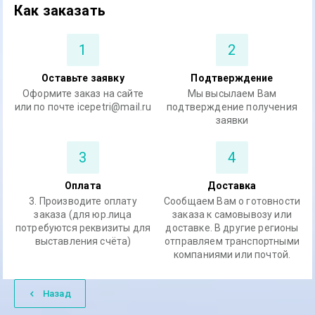
Как заказать
1
2
Оставьте заявку
Подтверждение
Оформите заказ на сайте
Мы высылаем Вам
или по почте icepetri@mail.ru
подтверждение получения
заявки
3
4
Оплата
Доставка
3. Производите оплату
Сообщаем Вам о готовности
заказа (для юр.лица
заказа к самовывозу или
потребуются реквизиты для
доставке. В другие регионы
выставления счёта)
отправляем транспортными
компаниями или почтой.
Назад