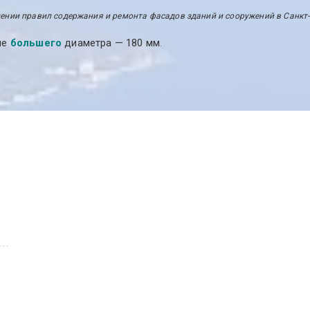
ении правил содержания и ремонта фасадов зданий и сооружений в Санкт-Пе
ие
большего
диаметра — 180 мм
.