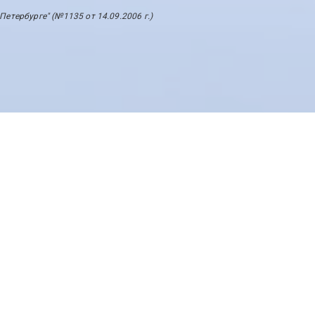
тербурге" (№1135 от 14.09.2006 г.)