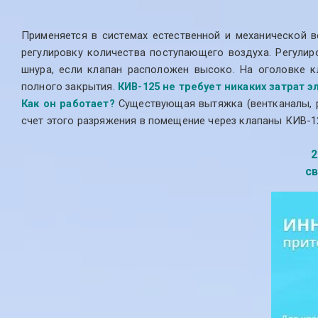
Применяется в системах естественной и механической в
регулировку количества поступающего воздуха. Регули
шнура, если клапан расположен высоко. На оголовке к
полного закрытия.
КИВ-125 не требует никаких затрат э
Как он работает?
Существующая вытяжка (вентканалы, ра
счет этого разряжения в помещение через клапаны КИВ-1
2
с