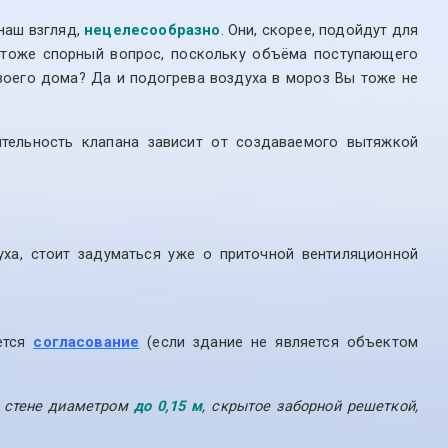
наш взгляд,
нецелесообразно
. Они, скорее, подойдут для
— тоже спорный вопрос, поскольку объёма поступающего
своего дома? Да и подогрева воздуха в мороз Вы тоже не
ительность клапана зависит от создаваемого вытяжкой
уха, стоит задуматься уже о приточной вентиляционной
ется
согласование
(если здание не является объектом
 в стене диаметром
до 0,15 м
, скрытое заборной решеткой,