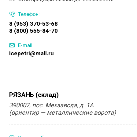
Телефон:
8 (953) 370-53-68
8 (800) 555-84-70
E-mail:
icepetri@mail.ru
РЯЗАНЬ (склад)
390007, пос. Мехзавода, д. 1А
(ориентир — металлические ворота)