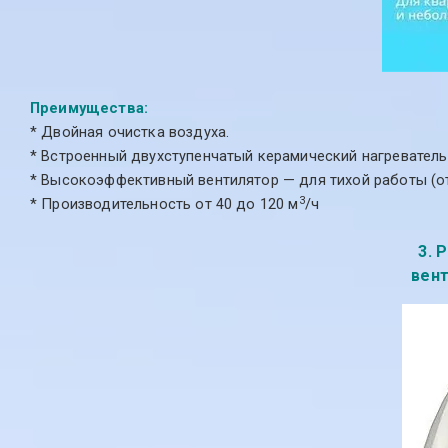
Преимущества:
* Двойная очистка воздуха.
* Встроенный двухступенчатый керамический нагреватель
* Высокоэффективный вентилятор — для тихой работы (от
3
* Производительность от 40 до 120 м
/ч
3. 
вент