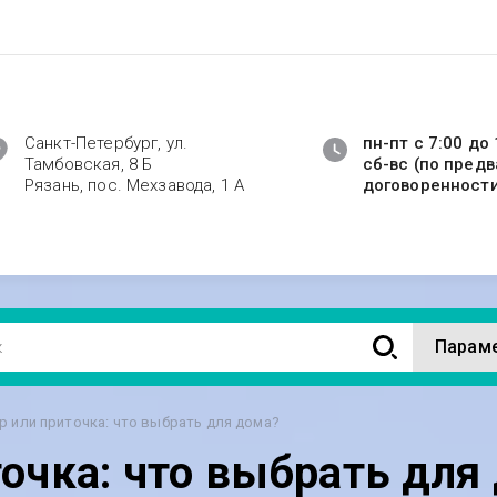
Санкт-Петербург, ул.
пн-пт с 7:00 до 
Тамбовская, 8 Б
сб-вс (по пред
Рязань, пос. Мехзавода, 1 А
договоренност
Парам
р или приточка: что выбрать для дома?
точка: что выбрать для