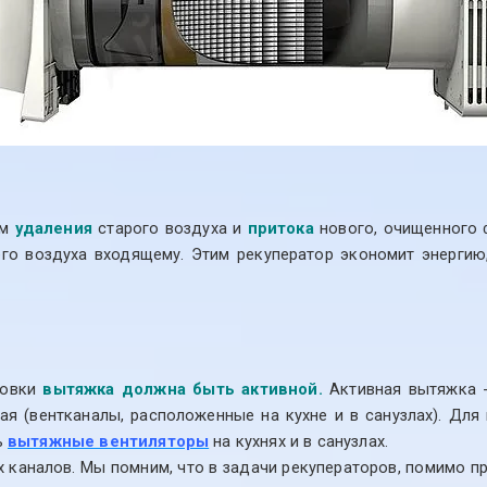
ем
удаления
старого воздуха и
притока
нового, очищенного 
его воздуха входящему. Этим рекуператор экономит энергию
новки
вытяжка должна быть активной.
Активная вытяжка -
ая (вентканалы, расположенные на кухне и в санузлах). Для
ь
вытяжные вентиляторы
на кухнях и в санузлах.
каналов. Мы помним, что в задачи рекуператоров, помимо п