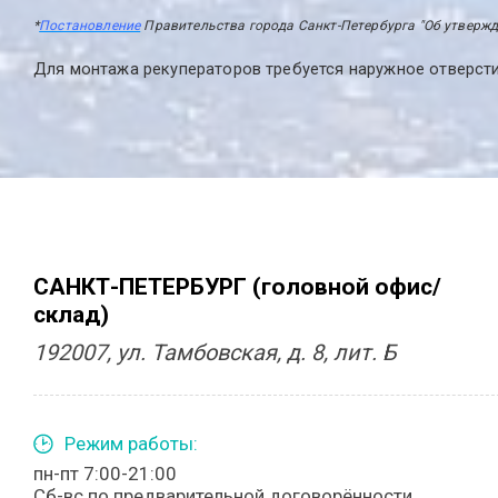
*
Постановление
Правительства города Санкт-Петербурга "Об утвержд
Для монтажа рекуператоров требуется наружное отверст
САНКТ-ПЕТЕРБУРГ (головной офис/
склад)
192007, ул. Тамбовская, д. 8, лит. Б
Режим работы:
пн-пт 7:00-21:00
Сб-вс по предварительной договорённости