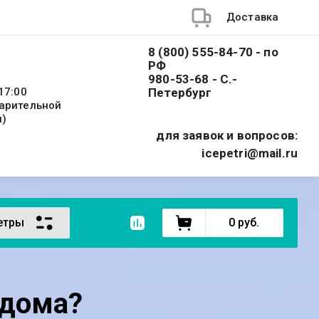
Доставка
8 (800) 555-84-70 - по
РФ
980-53-68 - С.-
17:00
Петербург
варительной
и)
для заявок и вопросов:
icepetri@mail.ru
етры
0
руб.
 дома?