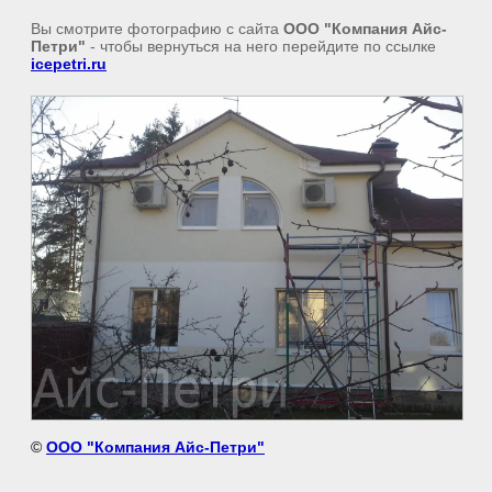
Вы смотрите фотографию с сайта
ООО "Компания Айс-
Петри"
- чтобы вернуться на него перейдите по ссылке
icepetri.ru
©
ООО "Компания Айс-Петри"