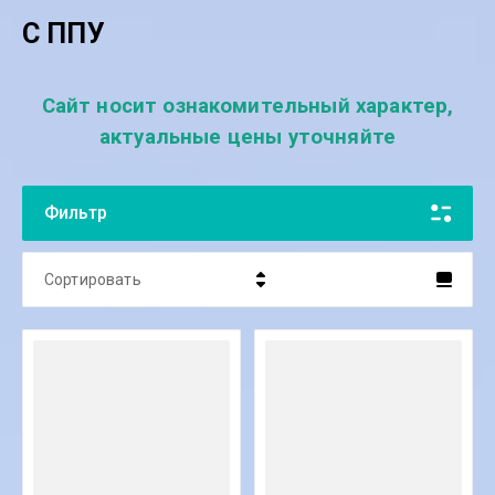
С ППУ
Сайт носит ознакомительный характер,
актуальные цены уточняйте
Фильтр
Сортировать
Цена - убывание
Цена - возрастание
Название - Я-А
Название - А-Я