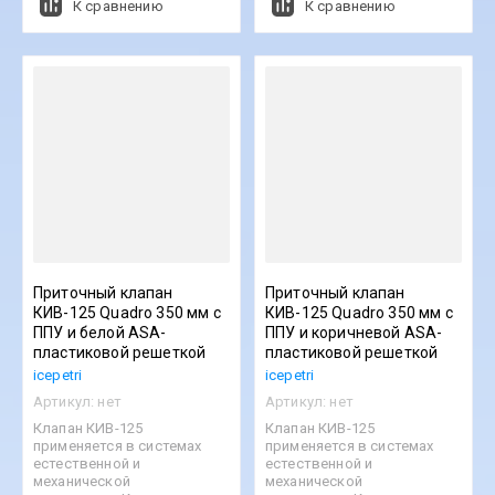
К сравнению
К сравнению
Приточный клапан
Приточный клапан
КИВ-125 Quadro 350 мм с
КИВ-125 Quadro 350 мм с
ППУ и белой ASA-
ППУ и коричневой ASA-
пластиковой решеткой
пластиковой решеткой
icepetri
icepetri
Артикул:
нет
Артикул:
нет
Клапан КИВ-125
Клапан КИВ-125
применяется в системах
применяется в системах
естественной и
естественной и
механической
механической