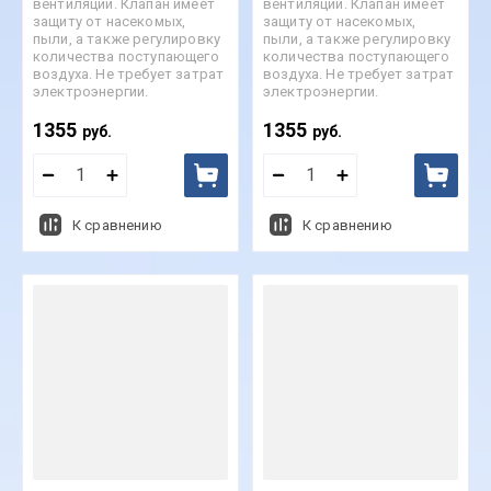
вентиляции. Клапан имеет
вентиляции. Клапан имеет
защиту от насекомых,
защиту от насекомых,
пыли, а также регулировку
пыли, а также регулировку
количества поступающего
количества поступающего
воздуха. Не требует затрат
воздуха. Не требует затрат
электроэнергии.
электроэнергии.
1355
1355
руб.
руб.
К сравнению
К сравнению