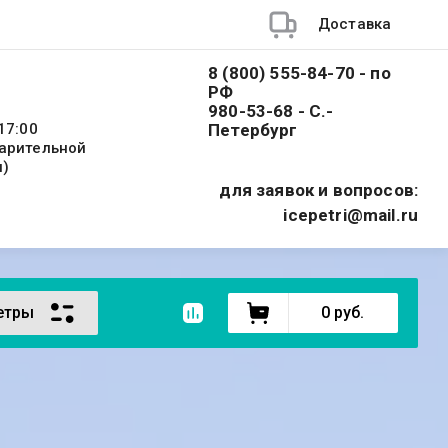
Доставка
8 (800) 555-84-70 - по
РФ
980-53-68 - С.-
17:00
Петербург
варительной
и)
для заявок и вопросов:
icepetri@mail.ru
етры
0
руб.