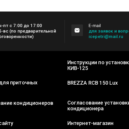
н-пт с 7:00 до 17:00
Е-mail
б-вс (по предварительной
для заявок и вопр
оговоренности)
icepetri@mail.ru
Инструкции по установ
КИВ-125
для приточных
BREZZA RCB 150 Lux
Согласование установк
ание кондиционеров
кондиционера
сайту
Интернет-магазин