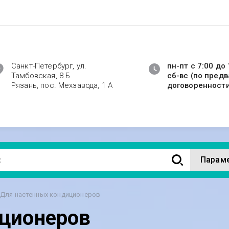
Санкт-Петербург, ул.
пн-пт с 7:00 до 
Тамбовская, 8 Б
сб-вс (по пред
Рязань, пос. Мехзавода, 1 А
договоренност
Парам
Для настенных кондиционеров
иционеров