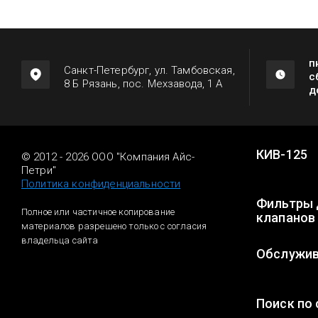
п
Санкт-Петербург, ул. Тамбовская,
с
8 Б Рязань, пос. Мехзавода, 1 А
д
КИВ-125
© 2012 - 2026 ООО "Компания Айс-
Петри"
Политика конфиденциальности
Фильтры 
Полное или частичное копирование
клапанов
материалов разрешено только с согласия
владельца сайта
Обслужив
Поиск по 