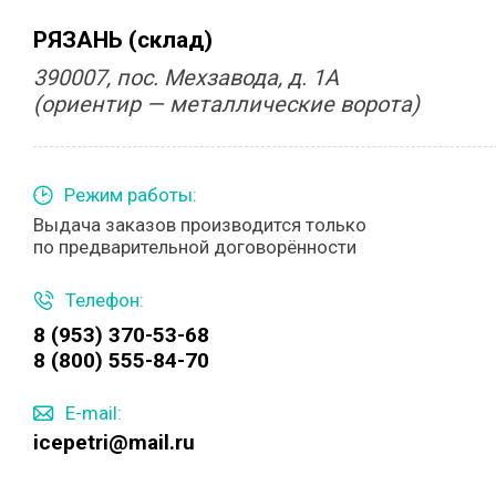
РЯЗАНЬ (склад)
390007, пос. Мехзавода, д. 1А
(ориентир — металлические ворота)
Режим работы:
Выдача заказов производится только
по предварительной договорённости
Телефон:
8 (953) 370-53-68
8 (800) 555-84-70
E-mail:
icepetri@mail.ru