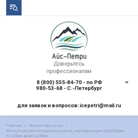
Доверьтесь
профессионалам
8 (800) 555-84-70 - по РФ
980-53-68 - С.-Петербург
для заявок и вопросов: icepetri@mail.ru
Главная
/
Москитная сетка
/
Москитная вентиляционная сетка, нержавеющая 330х330мм,
яч.0,5мм диам.0,25мм