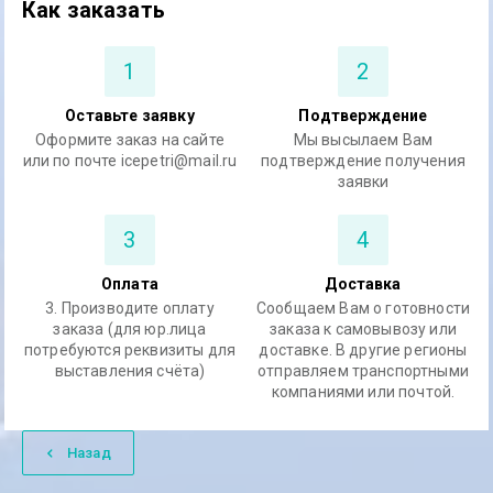
Как заказать
1
2
Оставьте заявку
Подтверждение
Оформите заказ на сайте
Мы высылаем Вам
или по почте icepetri@mail.ru
подтверждение получения
заявки
3
4
Оплата
Доставка
3. Производите оплату
Сообщаем Вам о готовности
заказа (для юр.лица
заказа к самовывозу или
потребуются реквизиты для
доставке. В другие регионы
выставления счёта)
отправляем транспортными
компаниями или почтой.
Назад