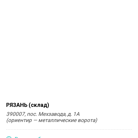
РЯЗАНЬ (склад)
390007, пос. Мехзавода, д. 1А
(ориентир — металлические ворота)