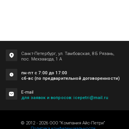
Санкт-Петербург, ул. Тамбовская, 8 Б Рязань,
пос. Мехзавода, 1 А
пн-пт с 7:00 до 17:00
сб-вс (по предварительной договоренности)
Е-mail
для заявок и вопросов: icepetri@mail.ru
© 2012 - 2026 ООО "Компания Айс-Петри"
Политика конфиденциальности