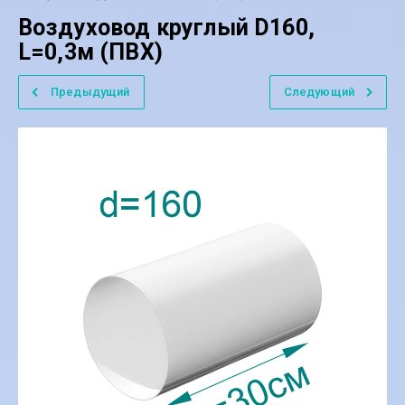
Воздуховод круглый D160,
L=0,3м (ПВХ)
Предыдущий
Следующий