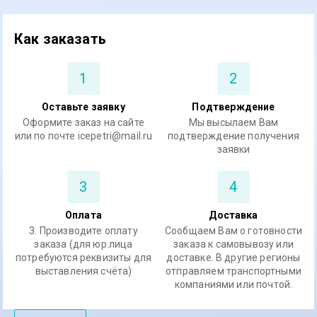
Как заказать
1
2
Оставьте заявку
Подтверждение
Оформите заказ на сайте
Мы высылаем Вам
или по почте icepetri@mail.ru
подтверждение получения
заявки
3
4
Оплата
Доставка
3. Производите оплату
Сообщаем Вам о готовности
заказа (для юр.лица
заказа к самовывозу или
потребуются реквизиты для
доставке. В другие регионы
выставления счёта)
отправляем транспортными
компаниями или почтой.